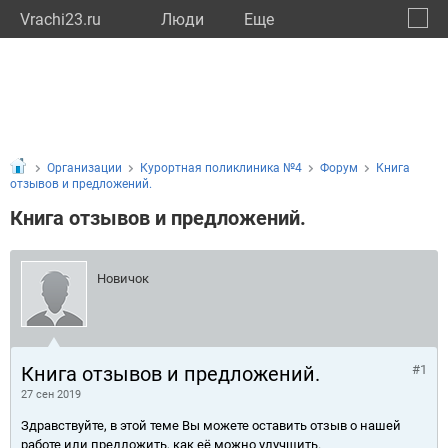
Vrachi23.ru
Люди
Eще
🔔
Красн
🔍
Организации
Курортная поликлиника №4
Форум
Книга
отзывов и предложений.
Книга отзывов и предложений.
Новичок
Книга отзывов и предложений.
#1
27 сен 2019
Здравствуйте, в этой теме Вы можете оставить отзыв о нашей
работе или предложить, как её можно улучшить.