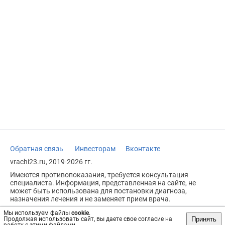
Обратная связь
Инвесторам
Вконтакте
vrachi23.ru, 2019-2026 гг.
Имеются противопоказания, требуется консультация
специалиста. Информация, представленная на сайте, не
может быть использована для постановки диагноза,
назначения лечения и не заменяет прием врача.
Возрастное ограничение: 18+
Мы используем файлы
cookie
.
Принять
Продолжая использовать сайт, вы даете свое согласие на