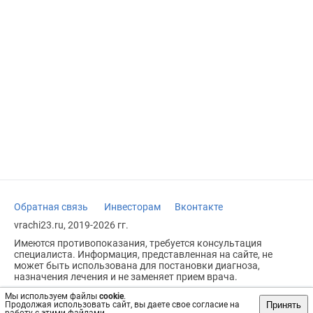
Обратная связь
Инвесторам
Вконтакте
vrachi23.ru, 2019-2026 гг.
Имеются противопоказания, требуется консультация
специалиста. Информация, представленная на сайте, не
может быть использована для постановки диагноза,
назначения лечения и не заменяет прием врача.
Возрастное ограничение: 18+
Мы используем файлы
cookie
.
Принять
Продолжая использовать сайт, вы даете свое согласие на