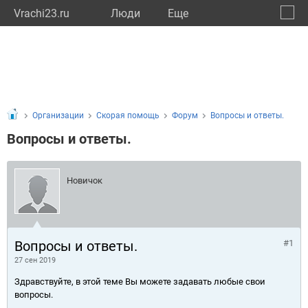
Vrachi23.ru
Люди
Eще
🔔
Красн
🔍
Организации
Скорая помощь
Форум
Вопросы и ответы.
Вопросы и ответы.
Новичок
Вопросы и ответы.
#1
27 сен 2019
Здравствуйте, в этой теме Вы можете задавать любые свои
вопросы.