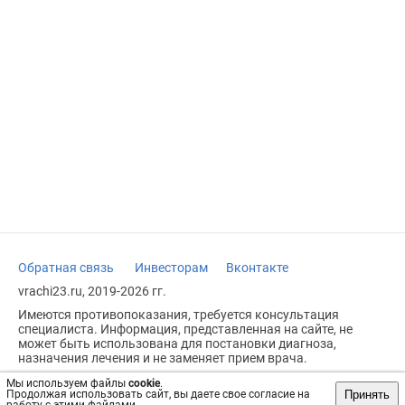
Обратная связь
Инвесторам
Вконтакте
vrachi23.ru, 2019-2026 гг.
Имеются противопоказания, требуется консультация
специалиста. Информация, представленная на сайте, не
может быть использована для постановки диагноза,
назначения лечения и не заменяет прием врача.
Возрастное ограничение: 18+
Мы используем файлы
cookie
.
Принять
Продолжая использовать сайт, вы даете свое согласие на