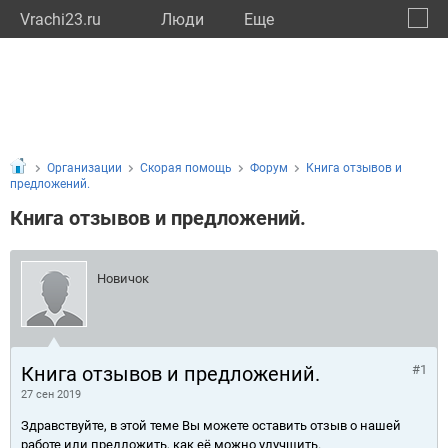
Vrachi23.ru
Люди
Eще
🔔
Красн
🔍
Организации
Скорая помощь
Форум
Книга отзывов и
предложений.
Книга отзывов и предложений.
Новичок
Книга отзывов и предложений.
#1
27 сен 2019
Здравствуйте, в этой теме Вы можете оставить отзыв о нашей
работе или предложить, как её можно улучшить.