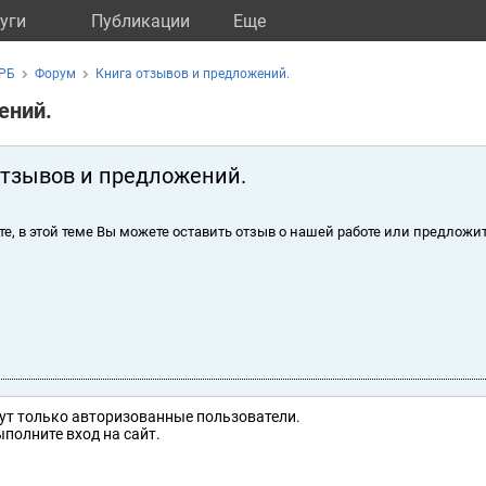
уги
Публикации
Eще
ЦРБ
Форум
Книга отзывов и предложений.
ений.
отзывов и предложений.
те, в этой теме Вы можете оставить отзыв о нашей работе или предложит
ут только авторизованные пользователи.
полните вход на сайт.