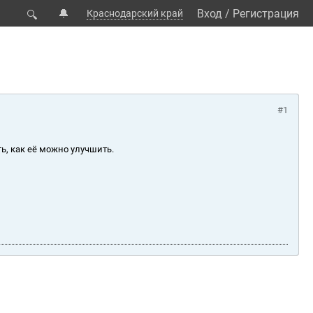
🔔
Вход
/
Регистрация
Краснодарский край
🔍
#1
ь, как её можно улучшить.