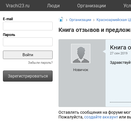
Vrachi23.ru
Люди
Организации
Усл
Организации
Красноармейская 
Книга отзывов и предлож
Книга 
27 сен 2019
Здравствуй
Забыли пароль?
Новичок
Зарегистрироваться
Оставлять сообщения на форуме мог
Пожалуйста,
создайте аккаунт
или вы