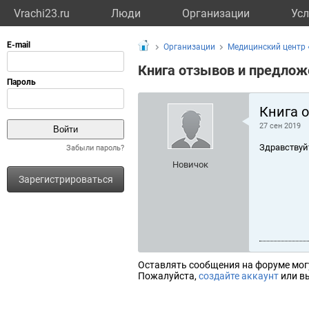
Vrachi23.ru
Люди
Организации
Усл
Организации
Медицинский центр
Книга отзывов и предлож
Книга 
27 сен 2019
Здравствуй
Забыли пароль?
Новичок
Зарегистрироваться
Оставлять сообщения на форуме мог
Пожалуйста,
создайте аккаунт
или вы