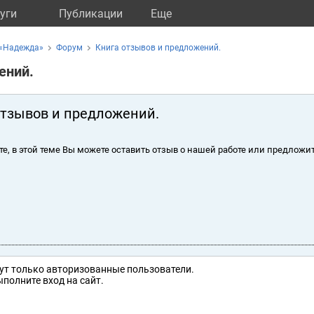
уги
Публикации
Eще
 «Надежда»
Форум
Книга отзывов и предложений.
ений.
отзывов и предложений.
те, в этой теме Вы можете оставить отзыв о нашей работе или предложит
ут только авторизованные пользователи.
полните вход на сайт.