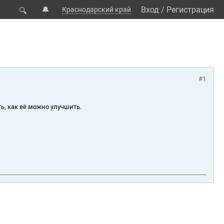
🔔
Вход
/
Регистрация
Краснодарский край
🔍
#1
ь, как её можно улучшить.