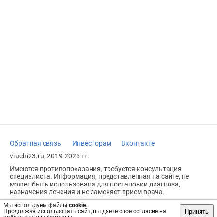
Обратная связь
Инвесторам
Вконтакте
vrachi23.ru, 2019-2026 гг.
Имеются противопоказания, требуется консультация
специалиста. Информация, представленная на сайте, не
может быть использована для постановки диагноза,
назначения лечения и не заменяет прием врача.
Возрастное ограничение: 18+
Мы используем файлы
cookie
.
Принять
Продолжая использовать сайт, вы даете свое согласие на