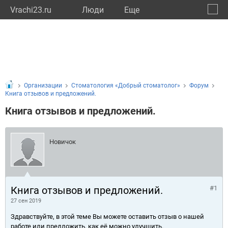
Vrachi23.ru
Люди
Eще
🔔
Красн
🔍
Организации
Стоматология «Добрый стоматолог»
Форум
Книга отзывов и предложений.
Книга отзывов и предложений.
Новичок
Книга отзывов и предложений.
#1
27 сен 2019
Здравствуйте, в этой теме Вы можете оставить отзыв о нашей
работе или предложить, как её можно улучшить.