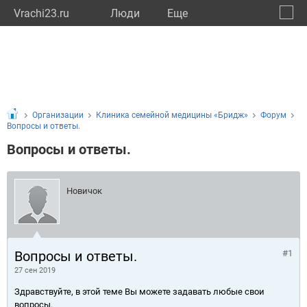
Vrachi23.ru
Люди
Eще
🔔
Красн
🔍
Организации
Клиника семейной медицины «Бридж»
Форум
Вопросы и ответы.
Вопросы и ответы.
Новичок
Вопросы и ответы.
#1
27 сен 2019
Здравствуйте, в этой теме Вы можете задавать любые свои
вопросы.