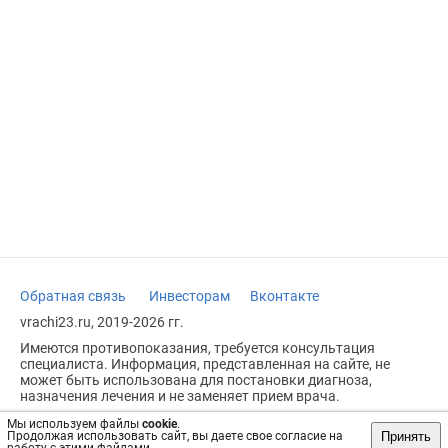
Обратная связь
Инвесторам
Вконтакте
vrachi23.ru, 2019-2026 гг.
Имеются противопоказания, требуется консультация
специалиста. Информация, представленная на сайте, не
может быть использована для постановки диагноза,
назначения лечения и не заменяет прием врача.
Возрастное ограничение: 18+
Мы используем файлы
cookie
.
Принять
Продолжая использовать сайт, вы даете свое согласие на