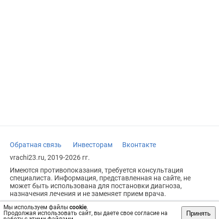
Обратная связь
Инвесторам
Вконтакте
vrachi23.ru, 2019-2026 гг.
Имеются противопоказания, требуется консультация
специалиста. Информация, представленная на сайте, не
может быть использована для постановки диагноза,
назначения лечения и не заменяет прием врача.
Возрастное ограничение: 18+
Мы используем файлы
cookie
.
Принять
Продолжая использовать сайт, вы даете свое согласие на