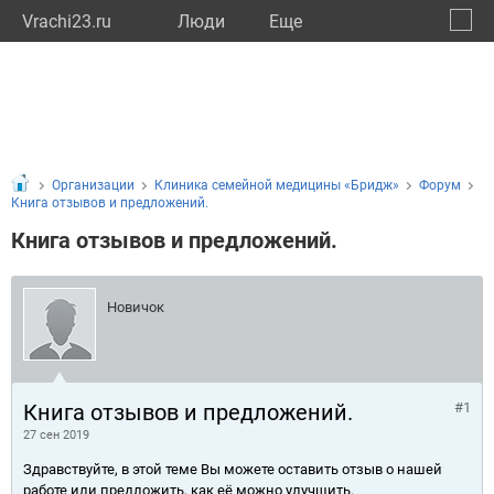
Vrachi23.ru
Люди
Eще
🔔
Красн
🔍
Организации
Клиника семейной медицины «Бридж»
Форум
Книга отзывов и предложений.
Книга отзывов и предложений.
Новичок
Книга отзывов и предложений.
#1
27 сен 2019
Здравствуйте, в этой теме Вы можете оставить отзыв о нашей
работе или предложить, как её можно улучшить.