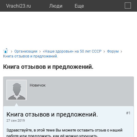
Vrachi23.ru
Люди
Eще
🔔
Красн
🔍
Организации
«Наше здоровье» на 50 лет СССР
Форум
Книга отзывов и предложений.
Книга отзывов и предложений.
Новичок
Книга отзывов и предложений.
#1
27 сен 2019
Здравствуйте, в этой теме Вы можете оставить отзыв о нашей
работе или предложить, как её можно улучшить.