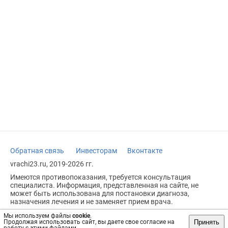
Обратная связь
Инвесторам
Вконтакте
vrachi23.ru, 2019-2026 гг.
Имеются противопоказания, требуется консультация
специалиста. Информация, представленная на сайте, не
может быть использована для постановки диагноза,
назначения лечения и не заменяет прием врача.
Возрастное ограничение: 18+
Мы используем файлы
cookie
.
Принять
Продолжая использовать сайт, вы даете свое согласие на