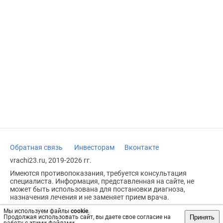
Обратная связь
Инвесторам
Вконтакте
vrachi23.ru, 2019-2026 гг.
Имеются противопоказания, требуется консультация
специалиста. Информация, представленная на сайте, не
может быть использована для постановки диагноза,
назначения лечения и не заменяет прием врача.
Возрастное ограничение: 18+
Мы используем файлы
cookie
.
Принять
Продолжая использовать сайт, вы даете свое согласие на