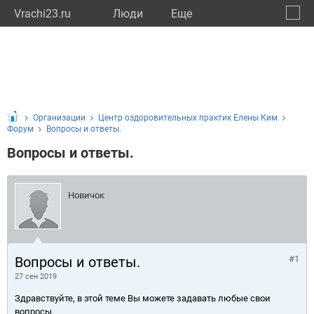
Vrachi23.ru
Люди
Eще
🔔
Красн
🔍
Организации
Центр оздоровительных практик Елены Ким
Форум
Вопросы и ответы.
Вопросы и ответы.
Новичок
Вопросы и ответы.
#1
27 сен 2019
Здравствуйте, в этой теме Вы можете задавать любые свои
вопросы.