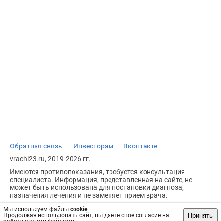
Обратная связь
Инвесторам
Вконтакте
vrachi23.ru, 2019-2026 гг.
Имеются противопоказания, требуется консультация
специалиста. Информация, представленная на сайте, не
может быть использована для постановки диагноза,
назначения лечения и не заменяет прием врача.
Возрастное ограничение: 18+
Мы используем файлы
cookie
.
Принять
Продолжая использовать сайт, вы даете свое согласие на