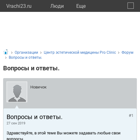
Vrachi23.ru
Люди
Eще
🔔
Красн
🔍
Организации
Центр эстетической медицины Pro Clinic
Форум
Вопросы и ответы.
Вопросы и ответы.
Новичок
Вопросы и ответы.
#1
27 сен 2019
Здравствуйте, в этой теме Вы можете задавать любые свои
вопросы.