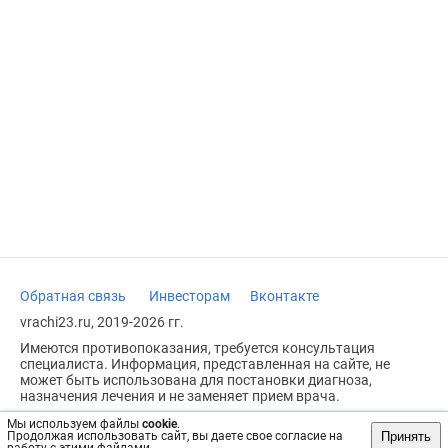
Обратная связь
Инвесторам
Вконтакте
vrachi23.ru, 2019-2026 гг.
Имеются противопоказания, требуется консультация
специалиста. Информация, представленная на сайте, не
может быть использована для постановки диагноза,
назначения лечения и не заменяет прием врача.
Возрастное ограничение: 18+
Мы используем файлы
cookie
.
Принять
Продолжая использовать сайт, вы даете свое согласие на