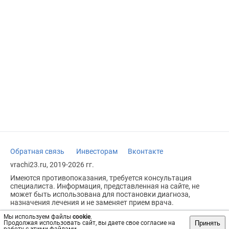
Обратная связь
Инвесторам
Вконтакте
vrachi23.ru, 2019-2026 гг.
Имеются противопоказания, требуется консультация
специалиста. Информация, представленная на сайте, не
может быть использована для постановки диагноза,
назначения лечения и не заменяет прием врача.
Возрастное ограничение: 18+
Мы используем файлы
cookie
.
Принять
Продолжая использовать сайт, вы даете свое согласие на