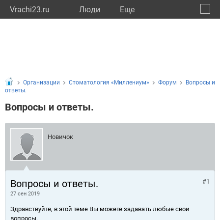
Vrachi23.ru
Люди
Eще
🔔
Красн
🔍
Организации
Стоматология «Миллениум»
Форум
Вопросы и
ответы.
Вопросы и ответы.
Новичок
Вопросы и ответы.
#1
27 сен 2019
Здравствуйте, в этой теме Вы можете задавать любые свои
вопросы.