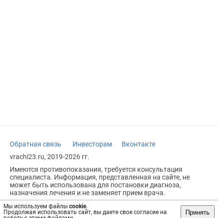
Обратная связь
Инвесторам
Вконтакте
vrachi23.ru, 2019-2026 гг.
Имеются противопоказания, требуется консультация
специалиста. Информация, представленная на сайте, не
может быть использована для постановки диагноза,
назначения лечения и не заменяет прием врача.
Возрастное ограничение: 18+
Мы используем файлы
cookie
.
Принять
Продолжая использовать сайт, вы даете свое согласие на