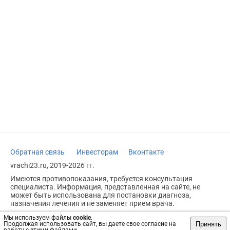
Обратная связь
Инвесторам
Вконтакте
vrachi23.ru, 2019-2026 гг.
Имеются противопоказания, требуется консультация
специалиста. Информация, представленная на сайте, не
может быть использована для постановки диагноза,
назначения лечения и не заменяет прием врача.
Возрастное ограничение: 18+
Мы используем файлы
cookie
.
Принять
Продолжая использовать сайт, вы даете свое согласие на