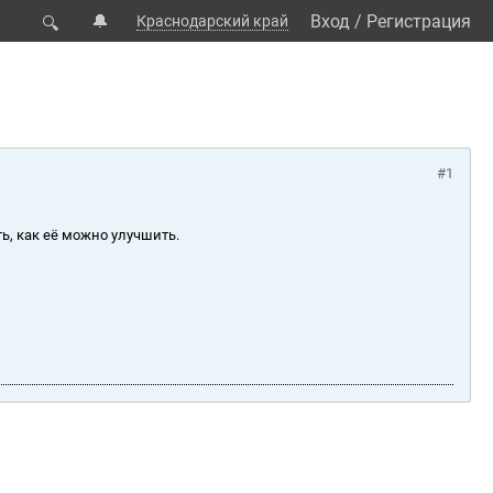
🔔
Вход
/
Регистрация
Краснодарский край
🔍
#1
ь, как её можно улучшить.