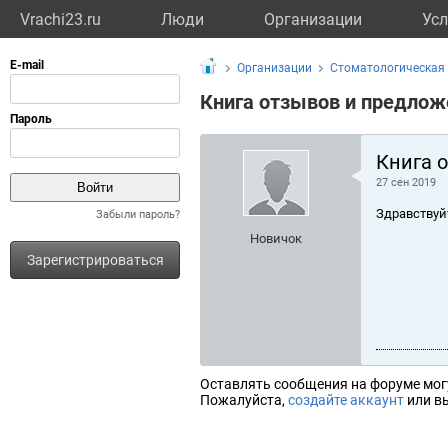
Vrachi23.ru
Люди
Организации
Усл
Организации
Стоматологическая
Книга отзывов и предлож
Книга 
27 сен 2019
Здравствуй
Забыли пароль?
Новичок
Зарегистрироваться
Оставлять сообщения на форуме мог
Пожалуйста,
создайте аккаунт
или вы