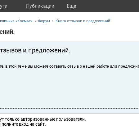
уги
Публикации
Eще
 клиника «Космас»
Форум
Книга отзывов и предложений.
ений.
отзывов и предложений.
те, в этой теме Вы можете оставить отзыв о нашей работе или предложит
ут только авторизованные пользователи.
полните вход на сайт.