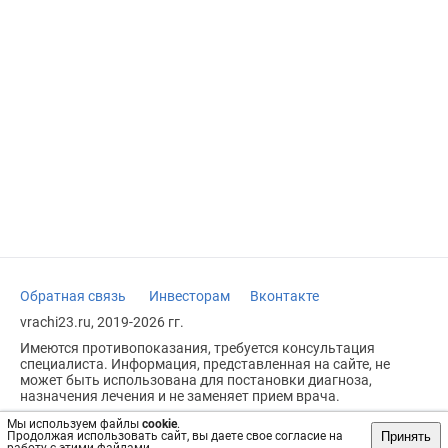
Обратная связь
Инвесторам
Вконтакте
vrachi23.ru, 2019-2026 гг.
Имеются противопоказания, требуется консультация
специалиста. Информация, представленная на сайте, не
может быть использована для постановки диагноза,
назначения лечения и не заменяет прием врача.
Возрастное ограничение: 18+
Мы используем файлы
cookie
.
Принять
Продолжая использовать сайт, вы даете свое согласие на