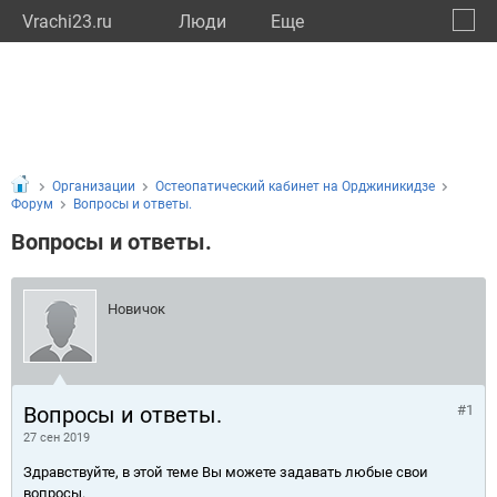
Vrachi23.ru
Люди
Eще
🔔
Красн
🔍
Организации
Остеопатический кабинет на Орджиникидзе
Форум
Вопросы и ответы.
Вопросы и ответы.
Новичок
Вопросы и ответы.
#1
27 сен 2019
Здравствуйте, в этой теме Вы можете задавать любые свои
вопросы.