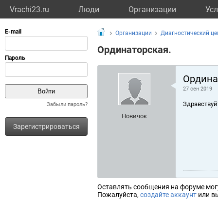
Vrachi23.ru
Люди
Организации
Усл
Организации
Диагностический це
Ординаторская.
Ордина
27 сен 2019
Здравствуй
Забыли пароль?
Новичок
Зарегистрироваться
Оставлять сообщения на форуме мог
Пожалуйста,
создайте аккаунт
или вы