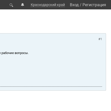
🔔
Вход
/
Регистрация
Краснодарский край
🔍
#1
е рабочие вопросы.