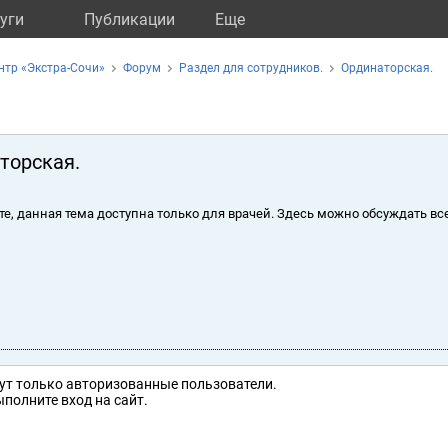
уги
Публикации
Eще
нтр «Экстра-Сочи»
Форум
Раздел для сотрудников.
Ординаторская.
торская.
те, данная тема доступна только для врачей. Здесь можно обсуждать вс
ут только авторизованные пользователи.
полните вход на сайт.