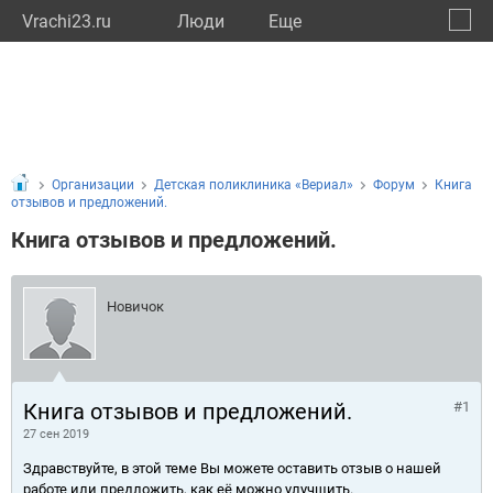
Vrachi23.ru
Люди
Eще
🔔
Красн
🔍
Организации
Детская поликлиника «Вериал»
Форум
Книга
отзывов и предложений.
Книга отзывов и предложений.
Новичок
Книга отзывов и предложений.
#1
27 сен 2019
Здравствуйте, в этой теме Вы можете оставить отзыв о нашей
работе или предложить, как её можно улучшить.