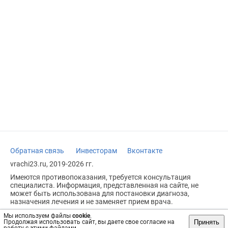
Обратная связь
Инвесторам
Вконтакте
vrachi23.ru, 2019-2026 гг.
Имеются противопоказания, требуется консультация
специалиста. Информация, представленная на сайте, не
может быть использована для постановки диагноза,
назначения лечения и не заменяет прием врача.
Возрастное ограничение: 18+
Мы используем файлы
cookie
.
Принять
Продолжая использовать сайт, вы даете свое согласие на