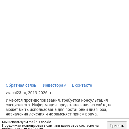
Обратная связь
Инвесторам
Вконтакте
vrachi23.ru, 2019-2026 гг.
Имеются противопоказания, требуется консультация
специалиста. Информация, представленная на сайте, не
может быть использована для постановки диагноза,
назначения лечения и не заменяет прием врача.
Возрастное ограничение: 18+
Мы используем файлы
cookie
.
Принять
Продолжая использовать сайт, вы даете свое согласие на