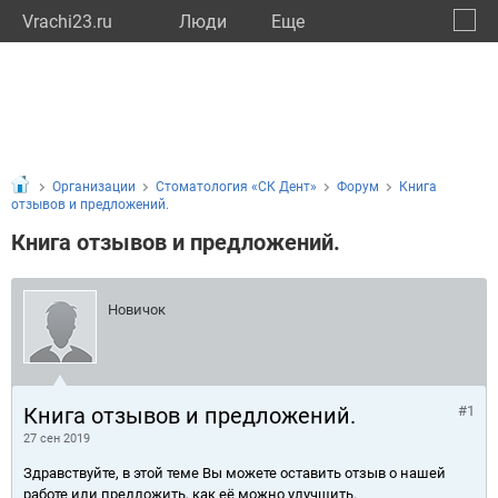
Vrachi23.ru
Люди
Eще
🔔
Красн
🔍
Организации
Стоматология «СК Дент»
Форум
Книга
отзывов и предложений.
Книга отзывов и предложений.
Новичок
Книга отзывов и предложений.
#1
27 сен 2019
Здравствуйте, в этой теме Вы можете оставить отзыв о нашей
работе или предложить, как её можно улучшить.