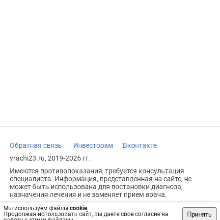
Обратная связь
Инвесторам
Вконтакте
vrachi23.ru, 2019-2026 гг.
Имеются противопоказания, требуется консультация
специалиста. Информация, представленная на сайте, не
может быть использована для постановки диагноза,
назначения лечения и не заменяет прием врача.
Возрастное ограничение: 18+
Мы используем файлы
cookie
.
Принять
Продолжая использовать сайт, вы даете свое согласие на