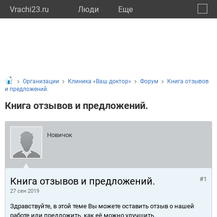
Vrachi23.ru
Люди
Eще
🔔
Красн
🔍
Организации
Клиника «Ваш доктор»
Форум
Книга отзывов
и предложений.
Книга отзывов и предложений.
Новичок
Книга отзывов и предложений.
#1
27 сен 2019
Здравствуйте, в этой теме Вы можете оставить отзыв о нашей
работе или предложить, как её можно улучшить.