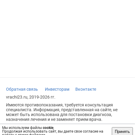
Обратная связь
Инвесторам
Вконтакте
vrachi23.ru, 2019-2026 гг.
Имеются противопоказания, требуется консультация
специалиста. Информация, представленная на сайте, не
может быть использована для постановки диагноза,
назначения лечения и не заменяет прием врача.
Возрастное ограничение: 18+
Мы используем файлы
cookie
.
Принять
Продолжая использовать сайт, вы даете свое согласие на