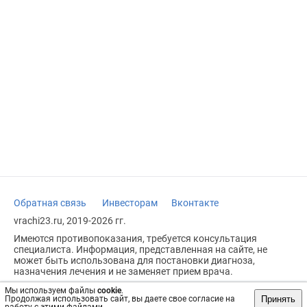
Обратная связь
Инвесторам
Вконтакте
vrachi23.ru, 2019-2026 гг.
Имеются противопоказания, требуется консультация
специалиста. Информация, представленная на сайте, не
может быть использована для постановки диагноза,
назначения лечения и не заменяет прием врача.
Возрастное ограничение: 18+
Мы используем файлы
cookie
.
Принять
Продолжая использовать сайт, вы даете свое согласие на