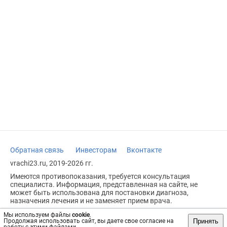
Обратная связь
Инвесторам
Вконтакте
vrachi23.ru, 2019-2026 гг.
Имеются противопоказания, требуется консультация
специалиста. Информация, представленная на сайте, не
может быть использована для постановки диагноза,
назначения лечения и не заменяет прием врача.
Возрастное ограничение: 18+
Мы используем файлы
cookie
.
Принять
Продолжая использовать сайт, вы даете свое согласие на