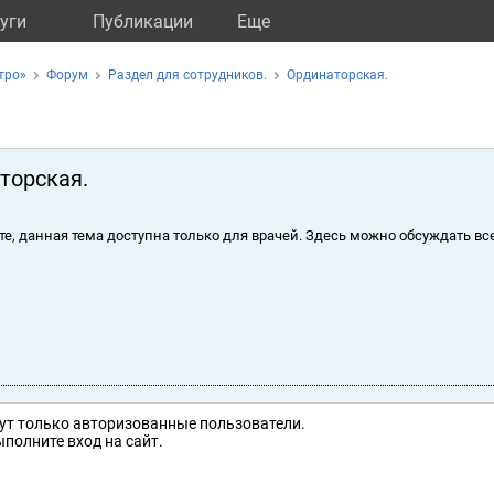
уги
Публикации
Eще
тро»
Форум
Раздел для сотрудников.
Ординаторская.
торская.
те, данная тема доступна только для врачей. Здесь можно обсуждать вс
ут только авторизованные пользователи.
полните вход на сайт.