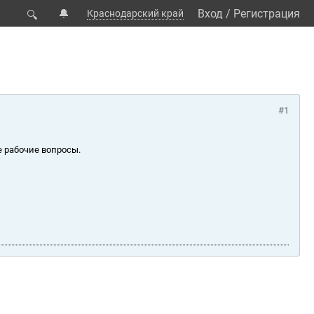
🔔
Вход
/
Регистрация
Краснодарский край
🔍
#1
е рабочие вопросы.