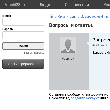
Vrachi23.ru
Люди
Организации
Усл
Организации
Лаборатория «Инви
Вопросы и ответы.
Вопрос
27 сен 2019
Здравствуй
Забыли пароль?
Новичок
Зарегистрироваться
Оставлять сообщения на форуме мог
Пожалуйста,
создайте аккаунт
или вы