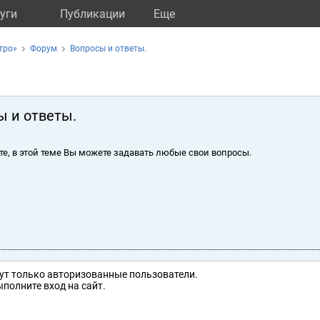
уги
Публикации
Eще
тро»
Форум
Вопросы и ответы.
ы и ответы.
те, в этой теме Вы можете задавать любые свои вопросы.
ут только авторизованные пользователи.
полните вход на сайт.