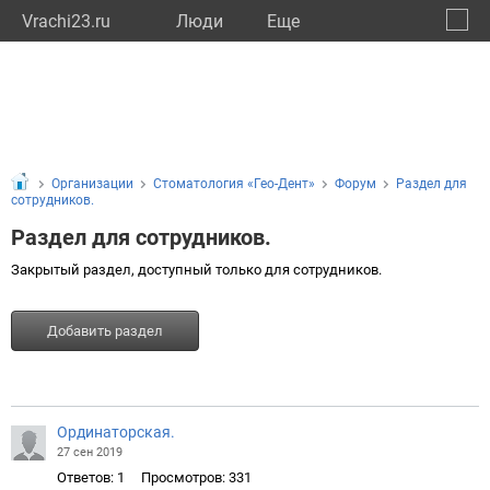
Vrachi23.ru
Люди
Eще
🔔
Красн
🔍
Организации
Стоматология «Гео-Дент»
Форум
Раздел для
сотрудников.
Раздел для сотрудников.
Закрытый раздел, доступный только для сотрудников.
Добавить раздел
Ординаторская.
27 сен 2019
Ответов: 1
Просмотров: 331