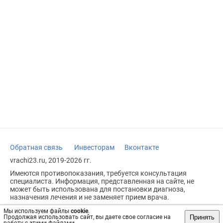
Обратная связь
Инвесторам
Вконтакте
vrachi23.ru, 2019-2026 гг.
Имеются противопоказания, требуется консультация
специалиста. Информация, представленная на сайте, не
может быть использована для постановки диагноза,
назначения лечения и не заменяет прием врача.
Возрастное ограничение: 18+
Мы используем файлы
cookie
.
Принять
Продолжая использовать сайт, вы даете свое согласие на