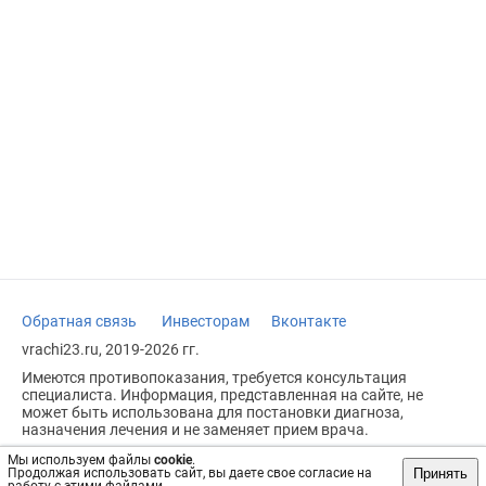
Обратная связь
Инвесторам
Вконтакте
vrachi23.ru, 2019-2026 гг.
Имеются противопоказания, требуется консультация
специалиста. Информация, представленная на сайте, не
может быть использована для постановки диагноза,
назначения лечения и не заменяет прием врача.
Возрастное ограничение: 18+
Мы используем файлы
cookie
.
Принять
Продолжая использовать сайт, вы даете свое согласие на