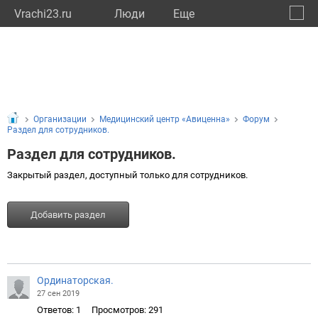
Vrachi23.ru
Люди
Eще
🔔
Красн
🔍
Организации
Медицинский центр «Авиценна»
Форум
Раздел для сотрудников.
Раздел для сотрудников.
Закрытый раздел, доступный только для сотрудников.
Добавить раздел
Ординаторская.
27 сен 2019
Ответов: 1
Просмотров: 291