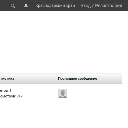
🔔
Вход
/
Регистрация
Краснодарский край
🔍
тистика
Последнее сообщение
етов: 1
смотров: 317