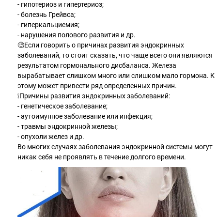
- гипотериоз и гипертериоз;
- болезнь Грейвса;
- гиперкальциемия;
- нарушения полового развития и др.
🧐Если говорить о причинах развития эндокринных
заболеваний, то стоит сказать, что чаще всего они являются
результатом гормонального дисбаланса. Железа
вырабатывает слишком много или слишком мало гормона. К
этому может привести ряд определенных причин.
❕Причины развития эндокринных заболеваний:
- генетическое заболевание;
- аутоимунное заболевание или инфекция;
- травмы эндокринной железы;
- опухоли желез и др.
Во многих случаях заболевания эндокринной системы могут
никак себя не проявлять в течение долгого времени.