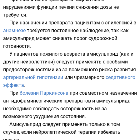
нарушениями функции печени снижения дозы не
требуется.
При назначении препарата пациентам с эпилепсией в
анамнезе
требуется постоянное наблюдение, так как
амисульприд может снижать порог
судорожной
готовности
.
У пациентов пожилого возраста амисульприд (как и
другие нейролептики) следует применять с особыми
предосторожностями из-за возможного риска развития
артериальной гипотензии
или чрезмерного
седативного
эффекта
.
При
болезни Паркинсона
при совместном назначении
антидофаминергических препаратов
и амисульприда
необходимо соблюдать осторожность из-за
возможного ухудшения состояния.
Амисульприд следует применять только в том
случае, если нейролептической терапии избежать
нельзя.