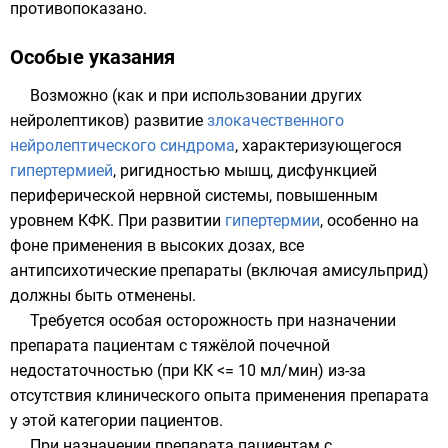
противопоказано.
Особые указания
Возможно (как и при использовании других
нейролептиков) развитие
злокачественного
нейролептического синдрома
, характеризующегося
гипертермией
,
ригидностью мышц
, дисфункцией
периферической нервной системы
, повышенным
уровнем
КФК
. При развитии
гипертермии
, особенно на
фоне применения в высоких дозах, все
антипсихотические препараты (включая амисульприд)
должны быть отменены.
Требуется особая осторожность при назначении
препарата пациентам с тяжёлой почечной
недостаточностью (при КК <= 10 мл/мин) из-за
отсутствия клинического опыта применения препарата
у этой категории пациентов.
При назначении препарата пациентам с