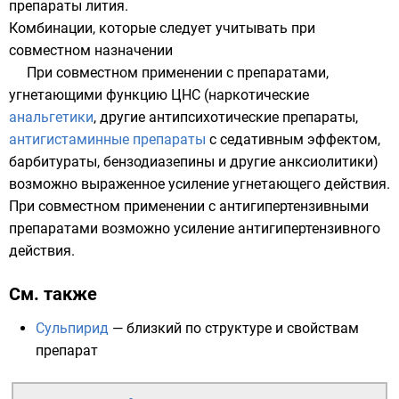
препараты лития
.
Комбинации, которые следует учитывать при
совместном назначении
При совместном применении с препаратами,
угнетающими функцию ЦНС (наркотические
анальгетики
, другие антипсихотические препараты,
антигистаминные препараты
с седативным эффектом,
барбитураты
,
бензодиазепины
и другие
анксиолитики
)
возможно выраженное усиление угнетающего действия.
При совместном применении с антигипертензивными
препаратами возможно усиление антигипертензивного
действия.
См. также
Сульпирид
— близкий по структуре и свойствам
препарат