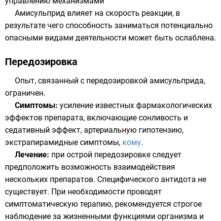
управлению механизмами
Амисульприд влияет на скорость реакции, в
результате чего способность заниматься потенциально
опасными видами деятельности может быть ослаблена.
Передозировка
Опыт, связанный с передозировкой амисульприда,
ограничен.
Симптомы:
усиление известных фармакологических
эффектов препарата, включающие сонливость и
седативный эффект, артериальную гипотензию,
экстрапирамидные симптомы,
кому
.
Лечение:
при острой передозировке следует
предположить возможность взаимодействия
нескольких препаратов. Специфического
антидота
не
существует. При необходимости проводят
симптоматическую терапию, рекомендуется строгое
наблюдение за жизненными функциями организма и