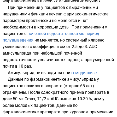
Фармакокинетика в особых клинических случаях
При применении у пациентов с выраженными
нарушениями функции печени фармакокинетические
параметры практически не меняются и нет
необходимости в коррекции дозы. При применении у
пациентов с
почечной недостаточностью
период
полувыведения
не меняется, но системный клиренс
уменьшается с коэффициентом от 2.5 до 3. AUC
амисульприда при небольшой почечной
недостаточности увеличивается вдвое, а при умеренной
почти в 10 раз.
Амисульприд не выводится при
гемодиализе
.
Данные по фармакокинетике амисульприда у
пациентов пожилого возраста (старше 65 лет)
ограничены. После однократного приёма препарата в
дозе 50 мг Cmax, T1/2 и AUC выше на 10-30 %, чем у
более молодых пациентов. Данные по
фармакокинетике препарата при курсовом применении