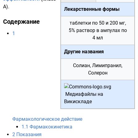
А).
Лекарственные формы
Содержание
таблетки по 50 и 200 мг,
5% раствор в ампулах по
1
4 мл
Другие названия
Солиан, Лимипранил,
Солерон
Медиафайлы на
Викискладе
Фармакологическое действие
1.1
Фармакокинетика
2
Показания