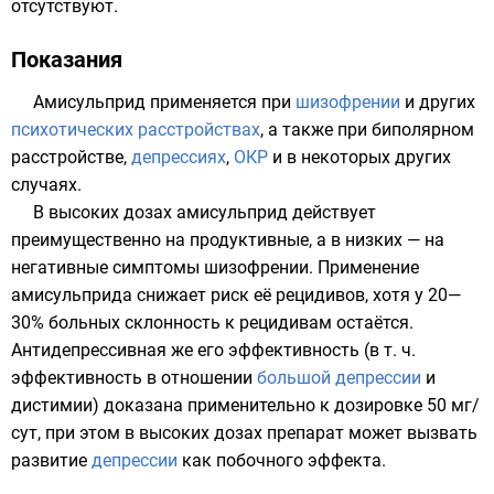
отсутствуют.
Показания
Амисульприд применяется при
шизофрении
и других
психотических расстройствах
, а также при
биполярном
расстройстве
,
депрессиях
,
ОКР
и в некоторых других
случаях
.
В высоких дозах амисульприд действует
преимущественно на продуктивные, а в низких — на
негативные симптомы шизофрении. Применение
амисульприда снижает риск её рецидивов, хотя у 20—
30% больных склонность к рецидивам остаётся.
Антидепрессивная же его эффективность (в т. ч.
эффективность в отношении
большой депрессии
и
дистимии) доказана применительно к дозировке 50 мг/
сут, при этом в высоких дозах препарат может вызвать
развитие
депрессии
как побочного эффекта.