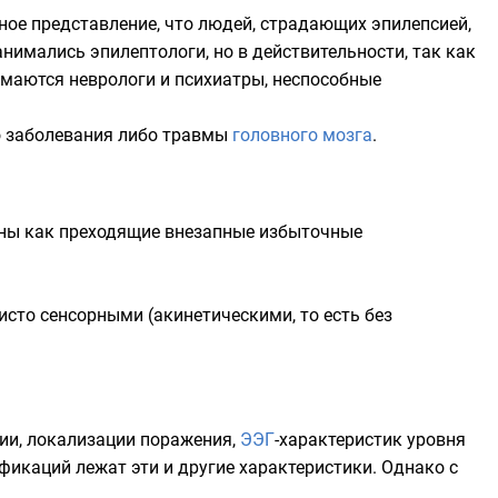
ое представление, что людей, страдающих эпилепсией,
нимались эпилептологи, но в действительности, так как
имаются неврологи и психиатры, неспособные
о заболевания либо травмы
головного мозга
.
ны как преходящие внезапные избыточные
сто сенсорными (акинетическими, то есть без
ии, локализации поражения,
ЭЭГ
-характеристик уровня
фикаций лежат эти и другие характеристики. Однако с