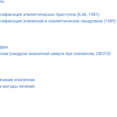
пы
ификация эпилептических приступов (ILAE, 1981)
сификация эпилепсий и эпилептических синдромов (1989)
афия
псии (синдром внезапной смерти при эпилепсии, СВСПЭ)
ечение эпилепсии
 методы лечения