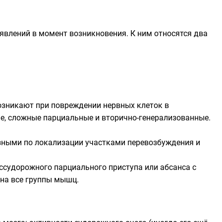
явлений в момент возникновения. К ним относятся два
озникают при повреждении нервных клеток в
е, сложные парциальные и вторично-генерализованные.
зными по локализации участками перевозбуждения и
ссудорожного парциального приступа или абсанса с
на все группы мышц.