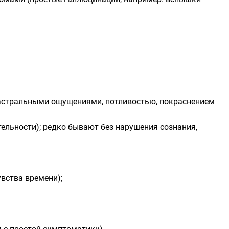
астральными ощущениями, потливостью, покраснением
ельности); редко бывают без нарушения сознания,
вства времени);