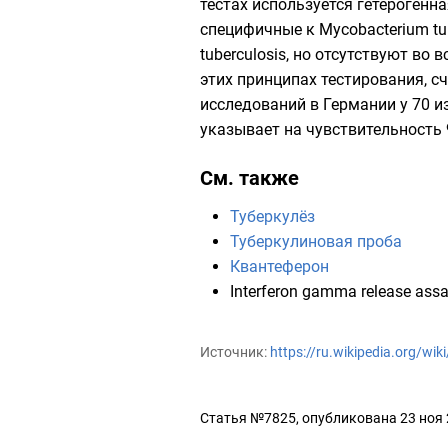
тестах используется гетерогенн
специфичные к Mycobacterium tub
tuberculosis, но отсутствуют во
этих принципах тестирования, с
исследований в Германии у 70 и
указывает на чувствительность 9
См. также
Туберкулёз
Туберкулиновая проба
Квантеферон
Interferon gamma release ass
Источник:
https://ru.wikipedia.org/wik
Статья №7825, опубликована 23 ноя