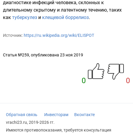
диагностике инфекций человека, склонных к
длительному скрытому и латентному течению, таких
как
туберкулез
и
клещевой боррелиоз
.
Источник:
https://ru.wikipedia.org/wiki/ELISPOT
Статья №259, опубликована 23 ноя 2019
0
0
Обратная связь
Инвесторам
Вконтакте
vrachi23.ru, 2019-2026 гг.
Имеются противопоказания, требуется консультация