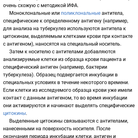
очень схожую с методикой ИФА.
Моноклональные
или
поликлональные
антитела,
специфические к определенному антигену (например,
для анализа на туберкулез используются антитела к
цитокинам, выделяемым клетками крови при контакте
с антигеном), наносятся на специальный носитель.
Затем к носителю с антителами добавляются
анализируемые клетки из образца крови пациента и
специфический антиген (например, бактерии
туберкулеза). Образец подвергается инкубации в
специальных условиях в течение некоторого времени.
Если клетки из исследуемого образца крови уже имели
контакт с данным антигеном, то во время инкубации
они активируются и начинают выделять специфические
цитокины
.
Выделенные цитокины связываются с антителами,
нанесенными на поверхность носителя. После
окончания периода инкубации клетки, антиген и