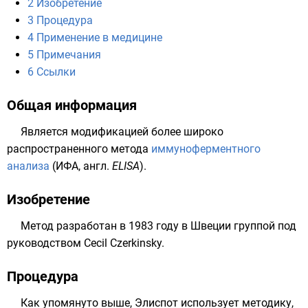
2
Изобретение
3
Процедура
4
Применение в медицине
5
Примечания
6
Ссылки
Общая информация
Является модификацией более широко
распространенного метода
иммуноферментного
анализа
(ИФА,
англ.
ELISA
).
Изобретение
Метод разработан в 1983 году в Швеции группой под
руководством Cecil Czerkinsky.
Процедура
Как упомянуто выше, Элиспот использует методику,