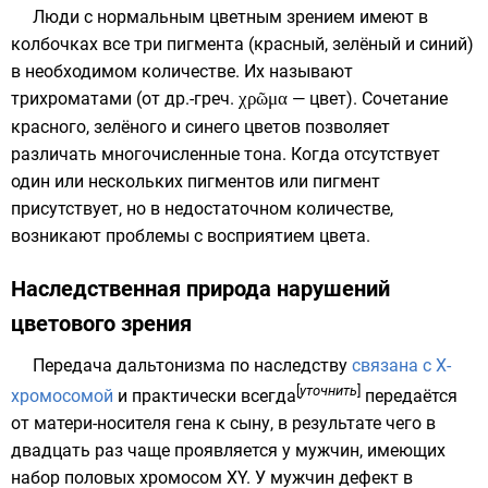
Люди с нормальным цветным зрением имеют в
колбочках все три пигмента (красный, зелёный и синий)
в необходимом количестве. Их называют
трихроматами (от
др.-греч.
χρῶμα
— цвет). Сочетание
красного, зелёного и синего цветов позволяет
различать многочисленные тона. Когда отсутствует
один или нескольких пигментов или пигмент
присутствует, но в недостаточном количестве,
возникают проблемы с восприятием цвета.
Наследственная природа нарушений
цветового зрения
Передача дальтонизма по наследству
связана с X-
[
уточнить
]
хромосомой
и практически всегда
передаётся
от матери-носителя
гена
к сыну, в результате чего в
двадцать раз чаще проявляется у
мужчин
, имеющих
набор половых хромосом XY. У мужчин дефект в