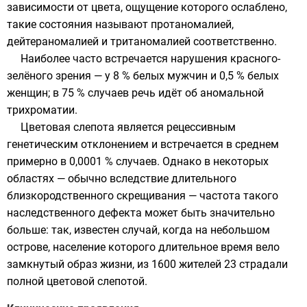
зависимости от цвета, ощущение которого ослаблено,
такие состояния называют протаномалией,
дейтераномалией и тританомалией соответственно.
Наиболее часто встречается нарушения красного-
зелёного зрения — у 8 % белых мужчин и 0,5 % белых
женщин; в 75 % случаев речь идёт об аномальной
трихроматии.
Цветовая слепота является
рецессивным
генетическим отклонением и встречается в среднем
примерно в 0,0001 % случаев. Однако в некоторых
областях — обычно вследствие длительного
близкородственного скрещивания — частота такого
наследственного дефекта может быть значительно
больше: так, известен случай, когда на небольшом
острове, население которого длительное время вело
замкнутый образ жизни, из 1600 жителей 23 страдали
полной цветовой слепотой.