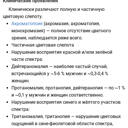
Клинические проявления
Клинически различают полную и частичную
цветовую слепоту.
Ахроматопсия
(ахромазия, ахроматопия,
монохромазия) — полное отсутствие цветного
зрения, наблюдается реже всего.
Частичная цветовая слепота
Нарушение восприятия красной и/или зелёной
части спектра:
Дейтераномалия — наиболее частый случай,
встречающийся у ~5-6 % мужчин и ~0,3-0,4 %
женщин.
Протаномалия, протанопия, дейтеранопия — по ~1 %
и ~0,1 у мужчин и женщин соответственно.
Нарушение восприятия синего и жёлтого участков
спектра:
Тританомалия, тританопия — нарушение цветовых
ощущений в сине-фиолетовой области спектра,