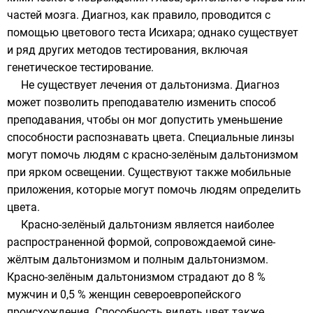
частей мозга. Диагноз, как правило, проводится с
помощью цветового теста Исихара; однако существует
и ряд других методов тестирования, включая
генетическое тестирование.
Не существует лечения от дальтонизма. Диагноз
может позволить преподавателю изменить способ
преподавания, чтобы он мог допустить уменьшение
способности распознавать цвета. Специальные линзы
могут помочь людям с красно-зелёным дальтонизмом
при ярком освещении. Существуют также мобильные
приложения, которые могут помочь людям определить
цвета.
Красно-зелёный дальтонизм является наиболее
распространенной формой, сопровождаемой сине-
жёлтым дальтонизмом и полным дальтонизмом.
Красно-зелёным дальтонизмом страдают до 8 %
мужчин и 0,5 % женщин североевропейского
происхождения. Способность видеть цвет также