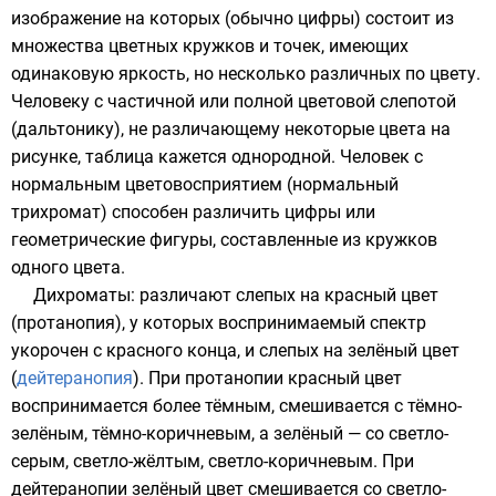
изображение на которых (обычно цифры) состоит из
множества цветных кружков и точек, имеющих
одинаковую
яркость
, но несколько различных по цвету.
Человеку с частичной или полной цветовой слепотой
(дальтонику), не различающему некоторые цвета на
рисунке, таблица кажется однородной. Человек с
нормальным цветовосприятием (нормальный
трихромат) способен различить цифры или
геометрические фигуры, составленные из кружков
одного цвета.
Дихроматы: различают слепых на красный цвет
(протанопия), у которых воспринимаемый спектр
укорочен с красного конца, и слепых на зелёный цвет
(
дейтеранопия
). При протанопии красный цвет
воспринимается более тёмным, смешивается с тёмно-
зелёным, тёмно-коричневым, а зелёный — со светло-
серым, светло-жёлтым, светло-коричневым. При
дейтеранопии зелёный цвет смешивается со светло-