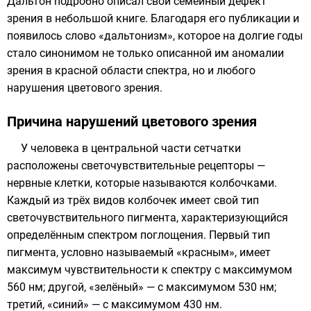
Дальтон подробно описал свой семейный дефект
зрения в небольшой книге. Благодаря его публикации и
появилось слово «дальтонизм», которое на долгие годы
стало синонимом не только описанной им аномалии
зрения в красной области
спектра
, но и любого
нарушения цветового зрения.
Причина нарушений цветового зрения
У
человека
в центральной части сетчатки
расположены светочувствительные
рецепторы
—
нервные клетки, которые называются
колбочками
.
Каждый из трёх видов колбочек имеет свой тип
светочувствительного пигмента, характеризующийся
определённым спектром поглощения. Первый тип
пигмента, условно называемый «красным», имеет
максимум чувствительности к спектру с максимумом
560 нм; другой, «зелёный» — с максимумом 530 нм;
третий, «синий» — с максимумом 430 нм.