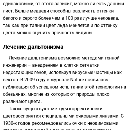
одинаковыми; от этого зависит, можно ли есть данный
лист. Белые медведи способны различать оттенки
белого и серого более чем в 100 раз лучше человека,
так как при таянии цвет льда меняется и по оттенку
цвета можно оценить прочность льдины.
Лечение дальтонизма
Лечение дальтонизма возможно методами
генной
инженерии
– внедрением в клетки сетчатки
недостающих генов, используя
вирусные
частицы как
вектор
. В 2009 году в журнале
Nature
появилась
публикация об успешном испытании этой технологии на
обезьянах
, многие из которых от природы плохо
различают цвета.
Также существуют методы корректировки
цветовосприятия специальными очковыми линзами. С
1930-х годов рекомендовались очки с
неодимовыми