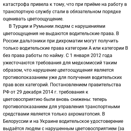
катастрофа привела к тому, что при приёме на работу в
транспортную службу стали в обязательном порядке
оценивать цветоощущение.
В
Турции
и
Румынии
людям с нарушениями
цветоощущения не выдаются водительские права. В
России
дальтоники при дихроматии могут получить
только водительские права категории A или категории B
без права работы по найму. C 1 января 2012 года
ужесточаются требования для медкомиссий таким
образом, что
нарушение цветоощущения
является
противопоказанием уже для получения водительских
прав всех категорий. Постановлением правительства
РФ от 29 декабря 2014 г. требования к
цветовосприятию были вновь снижены: теперь
противопоказанием для управления транспортными
средствами является только
ахроматопсия
. В
Белоруссии
и на
Украине
водительское удостоверение
выдаётся людям с нарушенным цветовосприятием (за