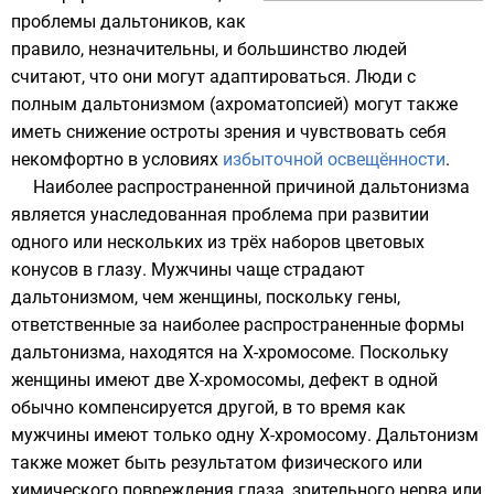
проблемы дальтоников, как
правило, незначительны, и большинство людей
считают, что они могут адаптироваться. Люди с
полным дальтонизмом (ахроматопсией) могут также
иметь снижение остроты зрения и чувствовать себя
некомфортно в условиях
избыточной освещённости
.
Наиболее распространенной причиной дальтонизма
является унаследованная проблема при развитии
одного или нескольких из трёх наборов цветовых
конусов в глазу. Мужчины чаще страдают
дальтонизмом, чем женщины, поскольку гены,
ответственные за наиболее распространенные формы
дальтонизма, находятся на Х-хромосоме. Поскольку
женщины имеют две Х-хромосомы, дефект в одной
обычно компенсируется другой, в то время как
мужчины имеют только одну Х-хромосому. Дальтонизм
также может быть результатом физического или
химического повреждения глаза, зрительного нерва или