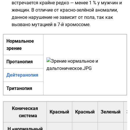
встречается крайне редко — менее 1 % у мужчин и
женщин. В отличие от красно-зелёной аномалии,
данное нарушение не зависит от пола, так как
вызвано мутацией в
7-й хромосоме
.
Нормальное
зрение
Протанопия
Дейтеранопия
Тританопия
Коническая
Красный
Красный
Зеленый
З
система
Н
=нормальный