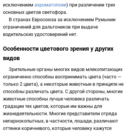
исключением
ахроматопсии
) при различении трех
основных цветов
светофора
.
В странах Евросоюза за исключением Румынии
ограничений для дальтоников при выдаче
водительских удостоверений нет.
Особенности цветового зрения у других
видов
Зрительные органы многих видов
млекопитающих
ограниченно способны воспринимать
цвета
(часто —
только 2 цвета), а некоторые животные в принципе не
способны различать цвета. С другой стороны, многие
животные способны лучше человека различать
градации тех цветов, которые им важны для
жизнедеятельности. Многие представители отряда
непарнокопытных, в частности, лошади, различают
оттенки коричневого, которые человеку кажутся