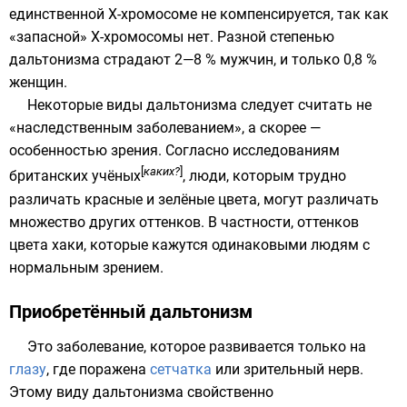
единственной X-хромосоме не компенсируется, так как
«запасной» X-хромосомы нет. Разной степенью
дальтонизма страдают 2—8 % мужчин, и только 0,8 %
женщин
.
Некоторые виды дальтонизма следует считать не
«наследственным заболеванием», а скорее —
особенностью зрения. Согласно исследованиям
[
каких?
]
британских учёных
, люди, которым трудно
различать
красные
и
зелёные
цвета, могут различать
множество других оттенков. В частности, оттенков
цвета
хаки
, которые кажутся одинаковыми людям с
нормальным зрением.
Приобретённый дальтонизм
Это заболевание, которое развивается только на
глазу
, где поражена
сетчатка
или зрительный нерв.
Этому виду дальтонизма свойственно