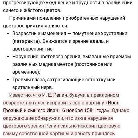
прогрессирующее ухудшение и трудности в различении
синего
и
жёлтого
цветов.
Причинами появления приобретенных нарушений
цветовосприятия являются:
Возрастные изменения — помутнение хрусталика
(катаракта). Снижается и зрение вдаль, и
цветовосприятие;
Нарушение цветового зрения, вызванные приемом
различных медикаментов (постоянное или
временное);
Травмы глаза, затрагивающие сетчатку или
зрительный нерв.
Известно, что
И. Е. Репин
, будучи в преклонном
возрасте, пытался исправить свою картину «
Иван
Грозный и сын его Иван 16 ноября 1581 года
». Однако
окружающие обнаружили, что из-за нарушения
цветового зрения Репин сильно исказил цветовую
гамму собственной картины и работу пришлось