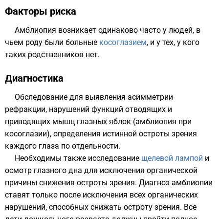
Факторы риска
Амблиопия возникает одинаково часто у людей, в
чьем роду были больные
косоглазием
, и у тех, у кого
таких родственников нет.
Диагностика
Обследование для выявления асимметрии
рефракции, нарушений функций отводящих и
приводящих мышц глазных яблок (амблиопия при
косоглазии), определения истинной остроты зрения
каждого глаза по отдельности.
Необходимы также исследование
щелевой лампой
и
осмотр глазного дна для исключения органической
причины снижения остроты зрения. Диагноз амблиопии
ставят только после исключения всех органических
нарушений, способных снижать остроту зрения. Все