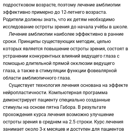
подростковом возрасте, поэтому лечение амблиопии
эффективно примерно до 12-летнего возраста.
Родители должны знать, что их детям необходимо
исследование остроты зрения до начала учёбы в школе.
Лечение амблиопии наиболее эффективно в ранние
сроки. Принципы существующих методик, целью
которых является повышение остроты зрения, состоят в
устранении конкурентных влияний ведущего глаза с
помощью длительной прямой окклюзии ведущего
глаза, а также в стимуляции функции фовеалярной
области амблиопичного глаза.
Существует технология лечения основана на эффекте
нейропластичности. Компьютерная программа
демонстрирует пациенту специально созданные
стимулы на основе пятна Габора. В результате
прохождения курса лечения возможно улучшение
остроты зрения в среднем на 2.5 строки. Курс лечения
занимает около 3-х месяцев и доступен для пациентов