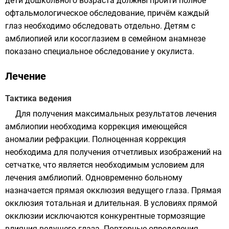
дети дошкольного возраста должны пройти полное
офтальмологическое обследование, причём каждый
глаз необходимо обследовать отдельно. Детям с
амблиопией или косоглазием в семейном анамнезе
показано специальное обследование у окулиста.
Лечение
Тактика ведения
Для получения максимальных результатов лечения
амблиопии необходима коррекция имеющейся
аномалии рефракции. Полноценная коррекция
необходима для получения отчетливых изображений на
сетчатке, что является необходимым условием для
лечения амблиопий. Одновременно больному
назначается прямая
окклюзия
ведущего глаза. Прямая
окклюзия тотальная и длительная. В условиях прямой
окклюзии исключаются конкурентные тормозящие
влияния ведущего глаза. Повторные определения