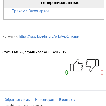
генерализованные
Трахома
Онхоцеркоз
Источник:
https://ru.wikipedia.org/wiki/Амблиопия
Статья №876, опубликована 23 ноя 2019
0
0
Обратная связь
Инвесторам
Вконтакте
vrachi23.ru, 2019-2026 гг.