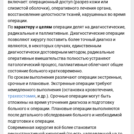
включает:
операционный доступ
(разрез кожи или
слизистой оболочки), оперативного лечения органа,
восстановление целостности тканей, нарушенных во время
операции.
По
характеру
и
целям
операции делят на диагностические,
радикальные и паллиативные. Диагностические операции
позволяют хирургу поставить более точный диагноз и
являются, в некоторых случаях, единственным
диагностически достоверным методом, радикальные
оперативные вмешательства полностью устраняют
патологический процесс, паллиативные облегчают общее
состояние больного кратковременно.
По срокам выполнения различают операции экстренные,
срочные и плановые. Экстренные операции требуют
немедленного выполнения (остановка кровотечения,
трахеостомия
, и др.). Срочные операции могут быть
отложены на время уточнения диагноза и подготовку
больного к операции. Плановые операции выполняются
после детального обследования больного и необходимой
подготовки к операции.
Современная хирургия всё более становится
реконструктивной хирургией (то есть направленной на то,