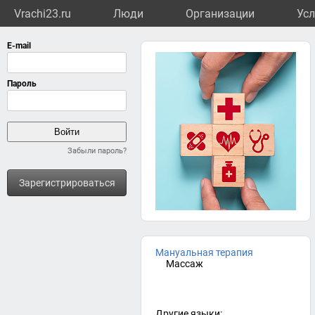
Vrachi23.ru
Люди
Организации
Усл
Забыли пароль?
Зарегистрироваться
Мануальная терапия
Массаж
Другие языки: