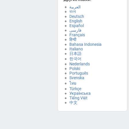
العربية
বাংলা
Deutsch
English
Español
فارسی
Français
हिन्दी
Bahasa Indonesia
Italiano
日本語
한국어
Nederlands
Polski
Português
Svenska
ไทย
Türkçe
Українська
Tiếng Việt
中文