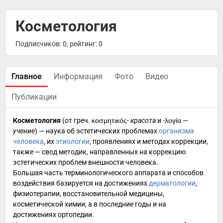
Косметология
Подписчиков: 0, рейтинг: 0
Главное
Информация
Фото
Видео
Публикации
Косметология
(от
греч.
κοσμητικός
-
красота
и
-λογία
—
учение
) — наука об эстетических проблемах
организма
человека
, их
этиологии
, проявлениях и методах коррекции,
также — свод методик, направленных на коррекцию
эстетических проблем
внешности человека
.
Большая часть терминологического аппарата и способов
воздействия базируется на достижениях
дерматологии
,
физиотерапии, восстановительной медицины,
косметической химии
, а в последние годы и на
достижениях
ортопедии
.