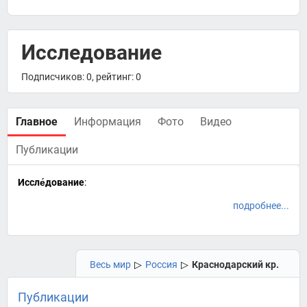
Исследование
Подписчиков: 0, рейтинг: 0
Главное
Информация
Фото
Видео
Публикации
Иссле́дование
:
подробнее...
Весь мир
▷
Россия
▷
Краснодарский кр.
Публикации