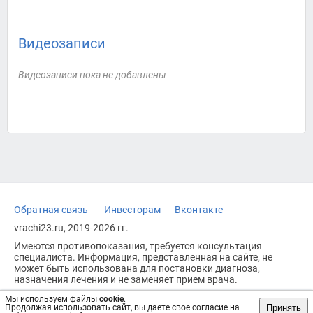
Видеозаписи
Видеозаписи пока не добавлены
Обратная связь
Инвесторам
Вконтакте
vrachi23.ru, 2019-2026 гг.
Имеются противопоказания, требуется консультация
специалиста. Информация, представленная на сайте, не
может быть использована для постановки диагноза,
назначения лечения и не заменяет прием врача.
Возрастное ограничение: 18+
Мы используем файлы
cookie
.
Принять
Продолжая использовать сайт, вы даете свое согласие на