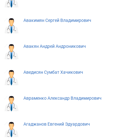
Авакимян Сергей Владимирович
Авакян Андрей Андроникович
Аведисян Сумбат Хачикович
Авраменко Александр Владимирович
Агаджанов Евгений Эдуардович