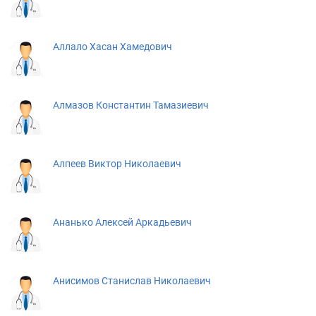
Аллало Хасан Хамедович
Алмазов Константин Тамазиевич
Алпеев Виктор Николаевич
Ананько Алексей Аркадьевич
Анисимов Станислав Николаевич