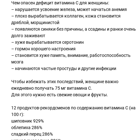
Чем опасен дефицит витамина С для женщины: ⠀
– нарушается усвоение железа, может начаться анемия
– плохо вырабатывается коллаген, кожа становится
дряблой, морщинистой
– появляются синяки без причины, а ссадины и ранки очень
долго заживают
– хуже вырабатывается серотонин
– гормон хорошего настроения
– становится хуже память, внимание, работоспособность
мозга
– начинаются частые простуды и другие инфекции ⠀
Чтобы избежать этих последствий, женщине важно
ежедневно получать 75 мг витамина С.
Для этого нужно есть свежие овощи и фрукты. ⠀
12 продуктов-рекордсменов по содержанию витамина С (на
100 г): ⠀
шиповник 929%
облепиха 286%
сладкий перец 286%