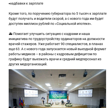
▪️надбавки к зарплате
Кроме того, по поручению губернатора по 5 тысяч к зарплате
будут получать и водители скорой, а с нового года им будет
доступен миллион рублей по «Социальной ипотеке».
🚑 Помогает улучшить ситуацию с кадрами и наша
инициатива по трудоустройству ординаторов на должности
врачей-стажеров. Уже работает 90 специалистов, в планах
еще 63. А с нового года запускается новый выездной формат
работы медиков – в районы с кадровым дефицитом по
графику будут выезжать врачи и средний медперсонал из
других медорганизаций.