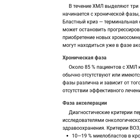
В течение ХМЛ выделяют три 
начинается с хронической фазы,
Бластный криз — терминальная
может остановить прогрессирова
приобретение новых хромосомны
могут находиться уже в фазе ак
Хроническая фаза
Около 85 % пациентов с ХМЛ 
обычно отсутствуют или имеютс
фазы различна и зависит от тог
отсутствии эффективного лечени
Фаза акселерации
Диагностические критерии пе
исследователями онкологическог
здравоохранения
. Критерии ВО
10—19 % миелобластов в кро