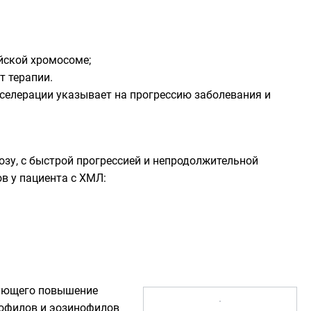
йской хромосоме;
т терапии.
кселерации указывает на прогрессию заболевания и
зу, с быстрой прогрессией и непродолжительной
в у пациента с ХМЛ:
рующего повышение
зофилов и эозинофилов