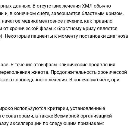
орных данных. В отсутствие лечения ХМЛ обычно
ии и, в конечном счёте, завершается бластным кризом.
я начатое медикаментозное лечение, как правило,
и от хронической фазы к бластному кризу является
). Некоторые пациенты к моменту постановки диагноза
азе. В течение этой фазы клинические проявления
 переполнения живота. Продолжительность хронической
кже от проведённого лечения. В конечном счёте, при
широко используются критерии, установленные
 с соавторами, а также
Всемирной организацией
 фазу акселлерации по следующим признакам: