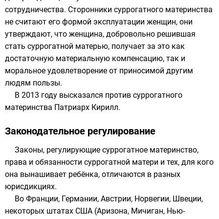
сотрудничества. Сторонники суррогатного материнства
не считают его формой эксплуатации женщин, они
утверждают, что женщина, добровольно решившая
стать суррогатной матерью, получает за это как
достаточную материальную компенсацию, так и
моральное удовлетворение от приносимой другим
людям пользы.
В 2013 году высказался против суррогатного
материнства
Патриарх Кирилл
.
Законодательное регулирование
Законы, регулирующие суррогатное материнство,
права и обязанности суррогатной матери и тех, для кого
она вынашивает ребёнка, отличаются в разных
юрисдикциях.
Во
Франции
,
Германии
,
Австрии
,
Норвегии
,
Швеции
,
некоторых штатах США (
Аризона
,
Мичиган
,
Нью-