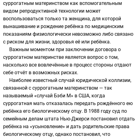
суррогатным материнством как вспомогательным
видом репродуктивной технологии может
воспользоваться только та женщина, для которой
вынашивание и рождение ребёнка по медицинским
показаниям физиологически невозможно либо связано
с риском для жизни, здоровья её или ребёнка.
Важным моментом при заключении договора о
суррогатном материнстве является вопрос о том,
насколько все вовлечённые в процесс стороны отдают
себе отчёт в возможных рисках.
Наиболее известный случай юридической коллизии,
связанной с суррогатным материнством — так
называемый «случай Бэби М» в США, когда
суррогатная мать отказалась передать рождённого ею
ребёнка его биологическому отцу. В 1988 году суд по
семейным делам штата
Нью-Джерси
постановил отдать
ребёнка на «усыновление» и дать родительские права
биологическому отцу, однако постановил, что