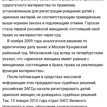
суррогатного материнства по правилам,
установленным для регистрации рождения детей у
одиноких матерей, не соответствующим приведённым
выше нормам закона и подлежащим отмене. Горская
стала первой российской женщиной, отстоявшей своё
право на материнство через суд.
В ноябре 2009 года аналогичное решение по
идентичному делу вынес в Москве Кунцевский
районный суд. Московский суд вслед за петербургским
указал, что «одинокая женщина имеет равные с
женщинами, состоящими в браке, права на реализацию
функции материнства».
После публикации в средствах массовой
информации этих прецедентных судебных решений,
российские ЗАГСы начали регистрировать детей
одиноких женщин, не дожидаясь судебных решений.
Так, 13 января 2010 года отдел ЗАГС Великого
Новгорода в день обращения зарегистрировал