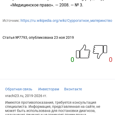
«Медицинское право». — 2008. —
№ 3
.
Источник:
https://ru.wikipedia.org/wiki/Суррогатное_материнство
Статья №7793, опубликована 23 ноя 2019
0
0
Обратная связь
Инвесторам
Вконтакте
vrachi23.ru, 2019-2026 гг.
Имеются противопоказания, требуется консультация
специалиста. Информация, представленная на сайте, не
может быть использована для постановки диагноза,
назначения лечения и не заменяет прием врача.