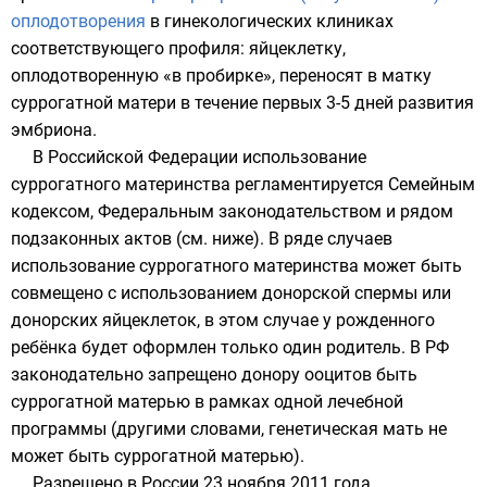
оплодотворения
в гинекологических клиниках
соответствующего профиля: яйцеклетку,
оплодотворенную «в пробирке», переносят в матку
суррогатной матери в течение первых 3-5 дней развития
эмбриона.
В Российской Федерации использование
суррогатного материнства регламентируется Семейным
кодексом, Федеральным законодательством и рядом
подзаконных актов (см. ниже). В ряде случаев
использование суррогатного материнства может быть
совмещено с использованием донорской спермы или
донорских яйцеклеток, в этом случае у рожденного
ребёнка будет оформлен только один родитель. В РФ
законодательно запрещено донору ооцитов быть
суррогатной матерью в рамках одной лечебной
программы (другими словами, генетическая мать не
может быть суррогатной матерью).
Разрешено в России 23 ноября 2011 года.