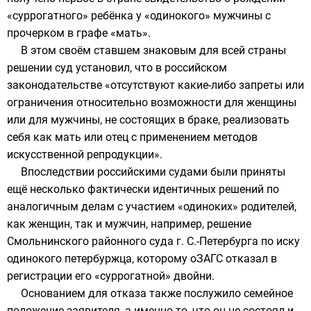
«суррогатного» ребёнка у «одинокого» мужчины с
прочерком в графе «мать».
В этом своём ставшем знаковым для всей страны
решении суд установил, что в российском
законодательстве «отсутствуют какие-либо запреты или
ограничения относительно возможности для женщины
или для мужчины, не состоящих в браке, реализовать
себя как мать или отец с применением методов
искусственной репродукции».
Впоследствии российскими судами были приняты
ещё несколько фактически идентичных решений по
аналогичным делам с участием «одиноких» родителей,
как женщин, так и мужчин, например, решение
Смольнинского районного суда г. С.-Петербурга по иску
одинокого петербуржца, которому оЗАГС отказал в
регистрации его «суррогатной» двойни.
Основанием для отказа также послужило семейное
положение заявителя, а именно то, что он не состоял и