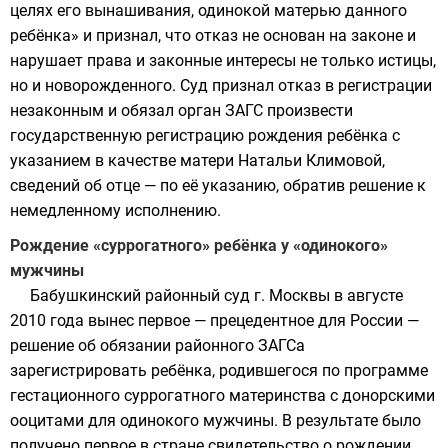
целях его вынашивания, одинокой матерью данного
ребёнка» и признал, что отказ не основан на законе и
нарушает права и законные интересы не только истицы,
но и новорожденного. Суд признал отказ в регистрации
незаконным и обязал орган ЗАГС произвести
государственную регистрацию рождения ребёнка с
указанием в качестве матери Натальи Климовой,
сведений об отце — по её указанию, обратив решение к
немедленному исполнению.
Рождение «суррогатного» ребёнка у «одинокого»
мужчины
Бабушкинский районный суд г. Москвы в августе
2010 года вынес первое — прецедентное для России —
решение об обязании районного ЗАГСа
зарегистрировать ребёнка, родившегося по программе
гестационного суррогатного материнства с донорскими
ооцитами для одинокого мужчины. В результате было
получено первое в стране свидетельство о рождении