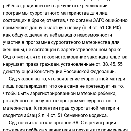
ребёнка, родившегося в результате реализации
программы суррогатного материнства для лиц,
состоящих в браке, отметив, что органы ЗАГС ошибочно
применяют данную частную норму (п. 4 ст. 51 СК РФ)
как общую, делая из неё вывод о невозможности
участия в программе суррогатного материнства для
женщины, не состоящей в зарегистрированном браке.
Суд отметил, что такое истолкование законодательства
нарушает права граждан, установленные ст. 38, 45, 55
действующей Конституции Российской Федерации.
Суд указал на то, что заявление суррогатной матери
лишь подтверждает, что она сама не претендует на то,
чтобы быть зарегистрированной матерью ребёнка,
рождённого в результате программы суррогатного
материнства. К гарантии прав суррогатной матери и
сводится абзац 2 п. 4 ст. 51 Семейного кодекса.
Суд посчитал отказ органов ЗАГС в регистрации
рождения ребёнка у заявителя в результате применения