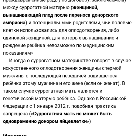
между суррогатной матерью (
женщиной,
вынашивающей плод после переноса донорского
эмбриона
) и потенциальными родителями, чьи половые
клетки использовались для оплодотворения, либо
одинокой женщиной, для которых вынашивание и
рождение ребёнка невозможно по медицинским
показаниям».
Иногда о суррогатном материнстве говорят в случае
искусственного оплодотворения
женщины
спермой
мужчины с последующей передачей родившегося
ребёнка этому мужчине и его жене (если он женат). В
таком случае суррогатная мать является и
генетической матерью ребёнка. Однако в Российской
Федерации с 1 января 2012 г. подобная практика
запрещена («
Суррогатная мать не может быть
одновременно донором яйцеклетки
»)