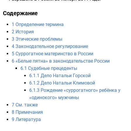
Содержание
1
Определение термина
2
История
3
Этические проблемы
4
Законодательное регулирование
5
Суррогатное материнство в России
6
«Белые пятна» в законодательстве России
6.1
Судебные прецеденты
6.1.1
Дело Натальи Горской
6.1.2
Дело Натальи Климовой
6.1.3
Рождение «суррогатного» ребёнка у
«одинокого» мужчины
7
См. также
8
Примечания
9
Литература