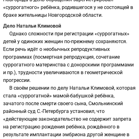
«суррогатного» ребёнка, родившегося у не состоящей в
браке жительницы Новгородской области.
Дело Натальи Климовой
Однако сложности при регистрации «суррогатных»
детей у одиноких женщин по-прежнему сохраняются.
Если речь идёт о необычных репродуктивных
программах (посмертная репродукция, сочетание
суррогатного материнства с донорскими программами
и пр.), трудности увеличиваются в геометрической
прогрессии.
В своём решении по делу Натальи Климовой, которая
стала «суррогатной» мамой-бабушкой ребёнка,
зачатого после смерти своего сына, Смольнинский
районный суд С.-Петербурга установил, что
«действующее законодательство не содержит запрета
на регистрацию рождения ребёнка, рождённого в
результате имплантации эмбриона другой женщине в