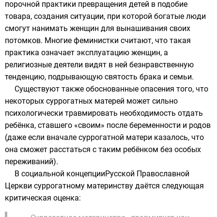
порочной практики превращения детей в подобие
товара, создания ситуации, при которой богатые люди
смогут нанимать женщин для вынашивания своих
потомков. Многие
феминистки
считают, что такая
практика означает эксплуатацию женщин, а
религиозные деятели видят в ней безнравственную
тенденцию, подрывающую святость брака и семьи.
Существуют также обоснованные опасения того, что
некоторых суррогатных матерей может сильно
психологически травмировать необходимость отдать
ребёнка, ставшего «своим» после беременности и родов
(даже если вначале суррогатной матери казалось, что
она сможет расстаться с таким ребёнком без особых
переживаний).
В социальной концепции
Русской Православной
Церкви
суррогатному материнству даётся следующая
критическая оценка: