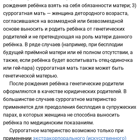
рождения ребёнка взять на себя обязанности матери; 3)
суррогатная мать — женщина детородного возраста,
согласившаяся на возмездной или безвозмездной
основе выносить и родить ребёнка от генетических
родителей и не претендующая на роль матери данного
ребёнка. В ряде случаев (например, при бесплодии
будущей приёмной матери или её полном отсутствии, а
также, если ребёнка будет воспитывать отец-одиночка
или гей-пара) суррогатная мать также может быть
генетической матерью.
После рождения ребёнка генетические родители
оформляются в качестве юридических родителей. В
большинстве случаев суррогатное материнство
применяется для преодоления бесплодия в супружеских
парах, в которых женщина не способна выносить
ребёнка по медицинским показаниям.
Суррогатное материнство возможно только при
применении
экстракорпорального (искусственного)