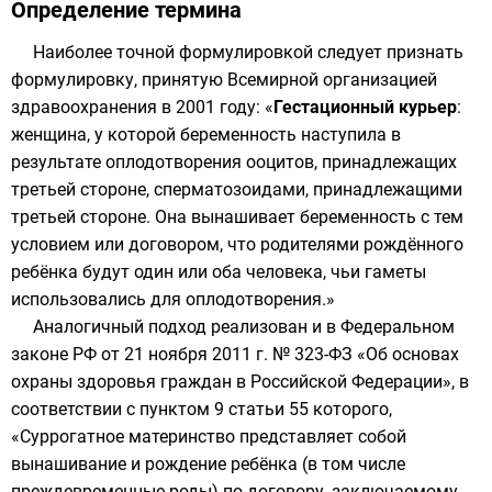
Определение термина
Наиболее точной формулировкой следует признать
формулировку, принятую
Всемирной организацией
здравоохранения
в 2001 году: «
Гестационный курьер
:
женщина, у которой беременность наступила в
результате оплодотворения
ооцитов
, принадлежащих
третьей стороне,
сперматозоидами
, принадлежащими
третьей стороне. Она вынашивает беременность с тем
условием или договором, что родителями рождённого
ребёнка будут один или оба человека, чьи
гаметы
использовались для оплодотворения.»
Аналогичный подход реализован и в Федеральном
законе РФ от 21 ноября 2011 г. № 323-ФЗ «Об основах
охраны здоровья граждан в Российской Федерации», в
соответствии с пунктом 9 статьи 55 которого,
«Суррогатное материнство представляет собой
вынашивание и рождение ребёнка (в том числе
преждевременные роды) по договору, заключаемому