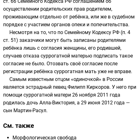
ст. 66 Семейного Кодекса РФ соглашением об
осуществлении родительских прав родителем,
проживающим отдельно от ребёнка, или же в судебном
порядке с участием органов опеки и попечительства.
Несмотря на то, что по
Семейному Кодексу РФ
(п. 4
ст. 51) заказчики могут быть записаны родителями
ребёнка лишь с согласия женщины, его родившей,
случаев отказа суррогатной матерью подписать такое
согласие не было.
Отозвать своё согласие после
регистрации ребёнка суррогатная мать уже не вправе.
Самым известным отцом «одиночкой» в России
является эстрадный певец
Филипп Киркоров
. У него при
помощи суррогатной матери 26 ноября 2011 года
родилась дочь Алла-Виктория, а 29 июня 2012 года —
сын Мартин-Расул.
См. также
Морфологическая свобода