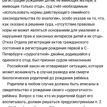
регистрации рождения детей, не имеющих матери, а
имеющих только отца», суд счёл необходимым
«использовать нормы действующего семейного
законодательства по аналогии», особо указав на то, что,
как сказано в решении суда, «отсутствие правовых
норм не может являться основанием для умаления и
нарушения прав и законных интересов детей и их отца».
Отказ Отдела регистрации актов гражданского
состояния в регистрации рождения первой в С.-
Петербурге «суррогатной» двойни, родившейся у
одинокого отца, был признан судом незаконным
Российский закон не оговаривает ситуацию, которая
может возникнуть в случае развода или смерти
биологических родителей до рождения ребёнка.
Родители в любом случае должны быть вписаны в
свидетельство о рождении своего «суррогатного»
ребёнка. Вопрос о том, кто из родителей будет его
воспитывать, должен решаться предусмотренным п. 2