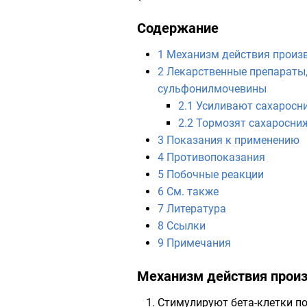
Содержание
1
Механизм действия произ
2
Лекарственные препараты,
сульфонилмочевины
2.1
Усиливают сахаросн
2.2
Тормозят сахаросни
3
Показания к применению
4
Противопоказания
5
Побочные реакции
6
См. также
7
Литература
8
Ссылки
9
Примечания
Механизм действия прои
Стимулируют бета-клетки п