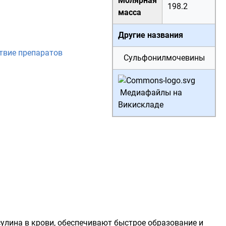
Молярная
198.2
масса
Другие названия
твие препаратов
Сульфонилмочевины
Медиафайлы на
Викискладе
лина в крови, обеспечивают быстрое образование и