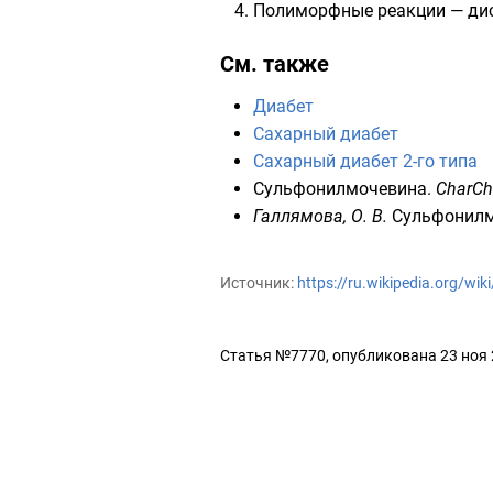
Полиморфные реакции — дис
См. также
Диабет
Сахарный диабет
Сахарный диабет 2-го типа
Сульфонилмочевина
.
CharCh
Галлямова, О. В.
Сульфонил
Источник:
https://ru.wikipedia.org/w
Статья №7770, опубликована 23 ноя