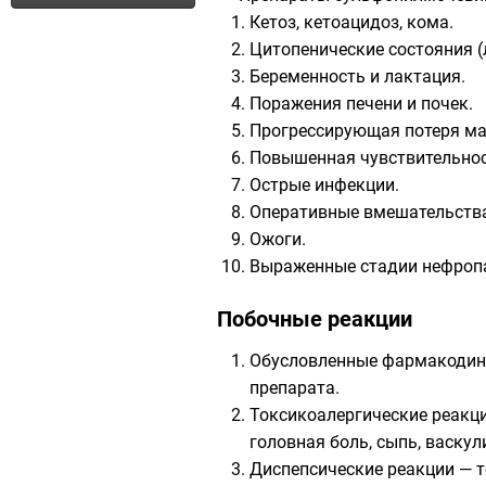
Кетоз, кетоацидоз, кома.
Цитопенические состояния (
Беременность и лактация.
Поражения печени и почек.
Прогрессирующая потеря ма
Повышенная чувствительно
Острые инфекции.
Оперативные вмешательств
Ожоги.
Выраженные стадии нефропа
Побочные реакции
Обусловленные фармакодина
препарата.
Токсикоалергические реакци
головная боль, сыпь, васкул
Диспепсические реакции — т