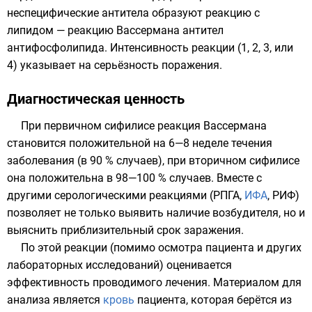
неспецифические антитела образуют реакцию с
липидом
— реакцию Вассермана антител
антифосфолипида. Интенсивность реакции (1, 2, 3, или
4) указывает на серьёзность поражения.
Диагностическая ценность
При первичном сифилисе реакция Вассермана
становится положительной на 6—8 неделе течения
заболевания (в 90 % случаев), при вторичном сифилисе
она положительна в 98—100 % случаев. Вместе с
другими серологическими реакциями (
РПГА
,
ИФА
,
РИФ
)
позволяет не только выявить наличие возбудителя, но и
выяснить приблизительный срок заражения.
По этой реакции (помимо осмотра пациента и других
лабораторных исследований) оценивается
эффективность проводимого лечения. Материалом для
анализа является
кровь
пациента, которая берётся из