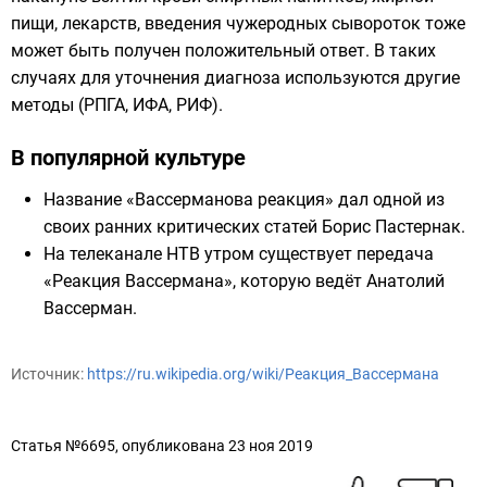
пищи, лекарств, введения чужеродных сывороток тоже
может быть получен положительный ответ. В таких
случаях для уточнения диагноза используются другие
методы (РПГА, ИФА, РИФ).
В популярной культуре
Название «Вассерманова реакция» дал одной из
своих ранних критических статей
Борис Пастернак
.
На телеканале
НТВ утром
существует передача
«Реакция Вассермана», которую ведёт
Анатолий
Вассерман
.
Источник:
https://ru.wikipedia.org/wiki/Реакция_Вассермана
Статья №6695, опубликована 23 ноя 2019