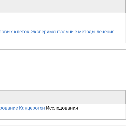
ловых клеток
Экспериментальные методы лечения
рование
Канцероген
Исследования