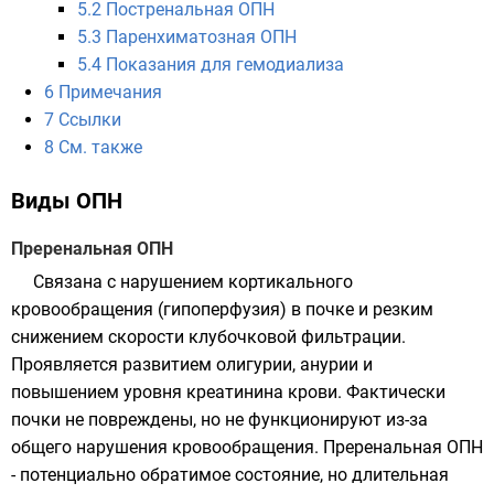
5.2
Постренальная ОПН
5.3
Паренхиматозная ОПН
5.4
Показания для гемодиализа
6
Примечания
7
Ссылки
8
См. также
Виды ОПН
Преренальная ОПН
Связана с нарушением кортикального
кровообращения (гипоперфузия) в почке и резким
снижением скорости клубочковой фильтрации.
Проявляется развитием олигурии, анурии и
повышением уровня креатинина крови. Фактически
почки не повреждены, но не функционируют из-за
общего нарушения кровообращения. Преренальная ОПН
- потенциально обратимое состояние, но длительная