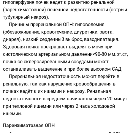
гипоперфузия почек ведет к развитию ренальной
(паренхиматозной) почечной недостаточности (острый
тубулярный некроз).
Причины преренальной ОПН: гиповолемия
(обезвоживание, кровотечение, диуретики, рвота,
диарея), низкий сердечный выброс, вазодилатация.
Здоровая почка прекращает выделять мочу при
систолическом артериальном давлении<90-80 мм.рт.ст,
почка со склерозированными сосудами может
останавливать выделение и при более высоком САД.
Преренальная недостаточность может перейти в
ренальную, так как нарушение кровообращения в
почках ведёт к их ишемии и некрозу. Ренальная
недостаточность в среднем начинается через 20 минут
при тепловой ишемии или через 2 часа холодовой
ишемии.
Паренхиматозная ОПН