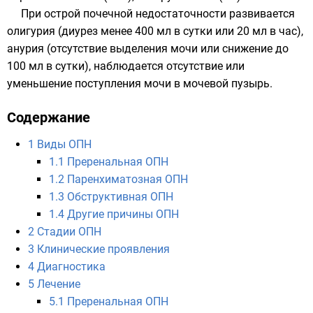
При острой почечной недостаточности развивается
олигурия (диурез менее 400 мл в сутки или 20 мл в час),
анурия (отсутствие выделения мочи или снижение до
100 мл в сутки), наблюдается отсутствие или
уменьшение поступления мочи в мочевой пузырь.
Содержание
1
Виды ОПН
1.1
Преренальная ОПН
1.2
Паренхиматозная ОПН
1.3
Обструктивная ОПН
1.4
Другие причины ОПН
2
Стадии ОПН
3
Клинические проявления
4
Диагностика
5
Лечение
5.1
Преренальная ОПН