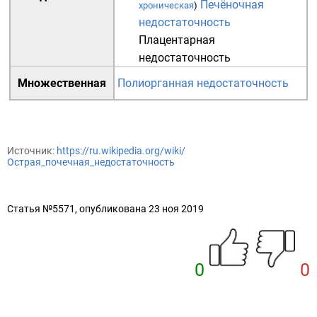
Печёночная
хроническая
)
недостаточность
Плацентарная
недостаточность
Множественная
Полиорганная недостаточность
Источник:
https://ru.wikipedia.org/wiki/
Острая_почечная_недостаточность
Статья №5571, опубликована 23 ноя 2019
0
0