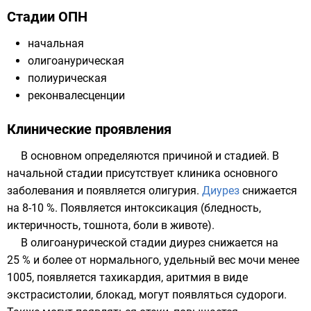
Стадии ОПН
начальная
олигоанурическая
полиурическая
реконвалесценции
Клинические проявления
В основном определяются причиной и стадией. В
начальной стадии присутствует клиника основного
заболевания и появляется
олигурия
.
Диурез
снижается
на 8-10 %. Появляется
интоксикация
(бледность,
иктеричность, тошнота, боли в животе).
В олигоанурической стадии диурез снижается на
25 % и более от нормального, удельный вес мочи менее
1005, появляется тахикардия, аритмия в виде
экстрасистолии, блокад, могут появляться судороги.