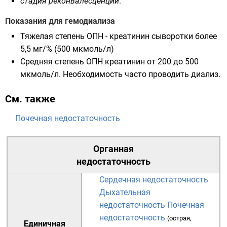
стадия реконвалесценции
:
Показания для гемодиализа
Тяжелая степень ОПН - креатинин сыворотки более
5,5 мг/% (500 мкмоль/л)
Средняя степень ОПН креатинин от 200 до 500
мкмоль/л. Необходимость часто проводить диализ.
См. также
Почечная недостаточность
Органная
недостаточность
Сердечная недостаточность
Дыхательная
недостаточность
Почечная
недостаточность
(
острая
,
Единичная