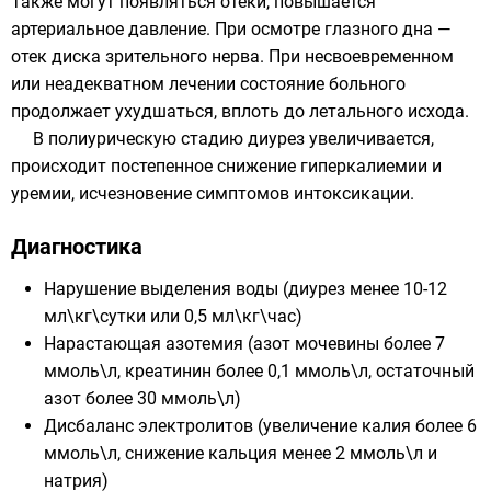
Также могут появляться отеки, повышается
артериальное давление. При осмотре глазного дна —
отек диска зрительного нерва. При несвоевременном
или неадекватном лечении состояние больного
продолжает ухудшаться, вплоть до летального исхода.
В полиурическую стадию диурез увеличивается,
происходит постепенное снижение гиперкалиемии и
уремии, исчезновение симптомов интоксикации.
Диагностика
Нарушение выделения воды (диурез менее 10-12
мл\кг\сутки или 0,5 мл\кг\час)
Нарастающая азотемия (азот мочевины более 7
ммоль\л, креатинин более 0,1 ммоль\л, остаточный
азот более 30 ммоль\л)
Дисбаланс электролитов (увеличение калия более 6
ммоль\л, снижение кальция менее 2 ммоль\л и
натрия)