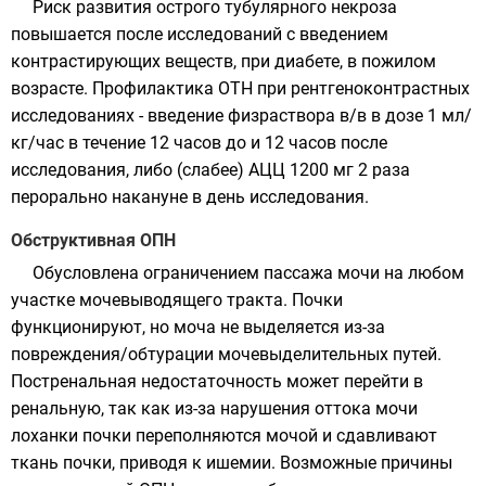
Риск развития острого тубулярного некроза
повышается после исследований с введением
контрастирующих веществ, при диабете, в пожилом
возрасте. Профилактика ОТН при рентгеноконтрастных
исследованиях - введение физраствора в/в в дозе 1 мл/
кг/час в течение 12 часов до и 12 часов после
исследования, либо (слабее) АЦЦ 1200 мг 2 раза
перорально накануне в день исследования.
Обструктивная ОПН
Обусловлена ограничением пассажа мочи на любом
участке мочевыводящего тракта. Почки
функционируют, но моча не выделяется из-за
повреждения/обтурации мочевыделительных путей.
Постренальная недостаточность может перейти в
ренальную, так как из-за нарушения оттока мочи
лоханки почки переполняются мочой и сдавливают
ткань почки, приводя к ишемии. Возможные причины